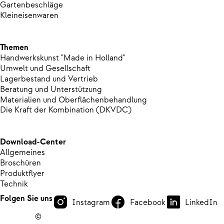
Gartenbeschläge
Kleineisenwaren
Themen
Handwerkskunst "Made in Holland"
Umwelt und Gesellschaft
Lagerbestand und Vertrieb
Beratung und Unterstützung
Materialien und Oberflächenbehandlung
Die Kraft der Kombination (DKVDC)
Download-Center
Allgemeines
Broschüren
Produktflyer
Technik
Folgen Sie uns
Instagram
Facebook
LinkedIn
©