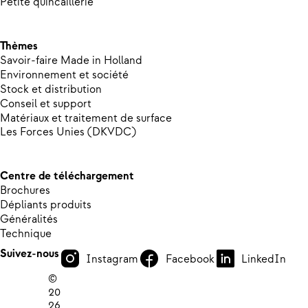
Petite quincaillerie
Thèmes
Savoir-faire Made in Holland
Environnement et société
Stock et distribution
Conseil et support
Matériaux et traitement de surface
Les Forces Unies (DKVDC)
Centre de téléchargement
Brochures
Dépliants produits
Généralités
Technique
Suivez-nous
Instagram
Facebook
LinkedIn
©
20
26