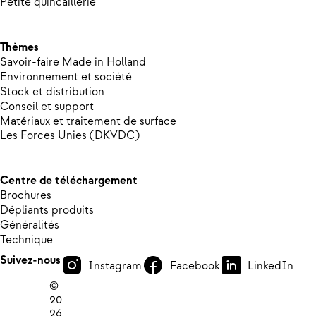
Petite quincaillerie
Thèmes
Savoir-faire Made in Holland
Environnement et société
Stock et distribution
Conseil et support
Matériaux et traitement de surface
Les Forces Unies (DKVDC)
Centre de téléchargement
Brochures
Dépliants produits
Généralités
Technique
Suivez-nous
Instagram
Facebook
LinkedIn
©
20
26