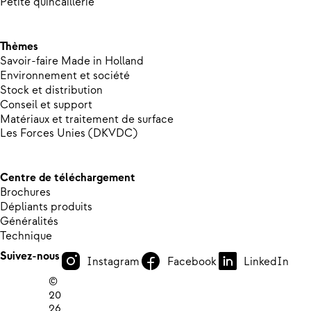
Petite quincaillerie
Thèmes
Savoir-faire Made in Holland
Environnement et société
Stock et distribution
Conseil et support
Matériaux et traitement de surface
Les Forces Unies (DKVDC)
Centre de téléchargement
Brochures
Dépliants produits
Généralités
Technique
Suivez-nous
Instagram
Facebook
LinkedIn
©
20
26