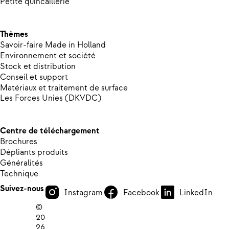
Petite quincaillerie
Thèmes
Savoir-faire Made in Holland
Environnement et société
Stock et distribution
Conseil et support
Matériaux et traitement de surface
Les Forces Unies (DKVDC)
Centre de téléchargement
Brochures
Dépliants produits
Généralités
Technique
Suivez-nous
Instagram
Facebook
LinkedIn
©
20
26