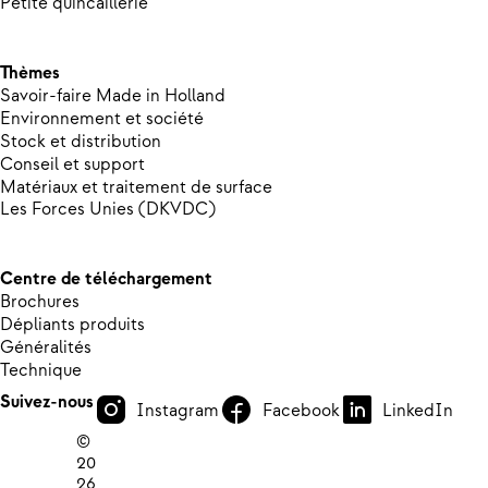
Petite quincaillerie
Thèmes
Savoir-faire Made in Holland
Environnement et société
Stock et distribution
Conseil et support
Matériaux et traitement de surface
Les Forces Unies (DKVDC)
Centre de téléchargement
Brochures
Dépliants produits
Généralités
Technique
Suivez-nous
Instagram
Facebook
LinkedIn
©
20
26