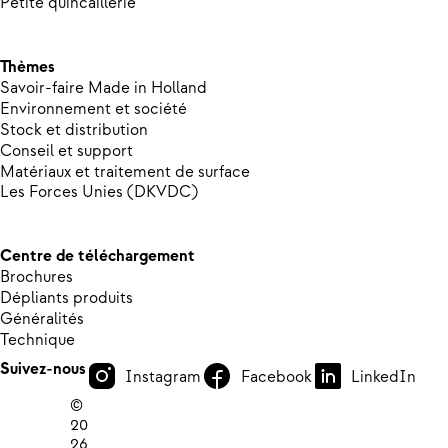
Petite quincaillerie
Thèmes
Savoir-faire Made in Holland
Environnement et société
Stock et distribution
Conseil et support
Matériaux et traitement de surface
Les Forces Unies (DKVDC)
Centre de téléchargement
Brochures
Dépliants produits
Généralités
Technique
Suivez-nous
Instagram
Facebook
LinkedIn
©
20
26