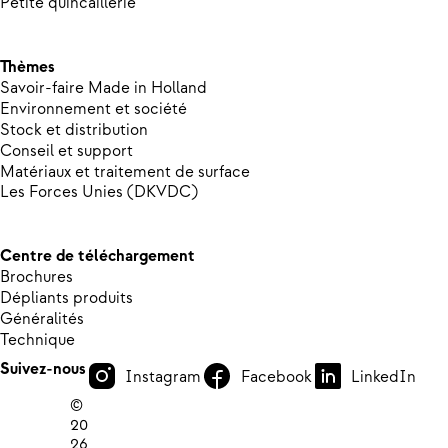
Petite quincaillerie
Thèmes
Savoir-faire Made in Holland
Environnement et société
Stock et distribution
Conseil et support
Matériaux et traitement de surface
Les Forces Unies (DKVDC)
Centre de téléchargement
Brochures
Dépliants produits
Généralités
Technique
Suivez-nous
Instagram
Facebook
LinkedIn
©
20
26