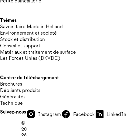
Petite quincaillerie
Thèmes
Savoir-faire Made in Holland
Environnement et société
Stock et distribution
Conseil et support
Matériaux et traitement de surface
Les Forces Unies (DKVDC)
Centre de téléchargement
Brochures
Dépliants produits
Généralités
Technique
Suivez-nous
Instagram
Facebook
LinkedIn
©
20
26