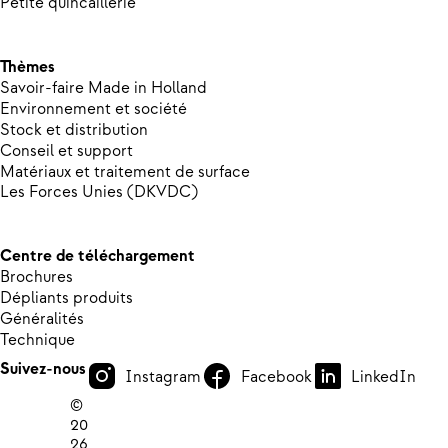
Petite quincaillerie
Thèmes
Savoir-faire Made in Holland
Environnement et société
Stock et distribution
Conseil et support
Matériaux et traitement de surface
Les Forces Unies (DKVDC)
Centre de téléchargement
Brochures
Dépliants produits
Généralités
Technique
Suivez-nous
Instagram
Facebook
LinkedIn
©
20
26