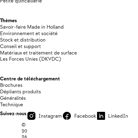
Petite quincaillerie
Thèmes
Savoir-faire Made in Holland
Environnement et société
Stock et distribution
Conseil et support
Matériaux et traitement de surface
Les Forces Unies (DKVDC)
Centre de téléchargement
Brochures
Dépliants produits
Généralités
Technique
Suivez-nous
Instagram
Facebook
LinkedIn
©
20
26