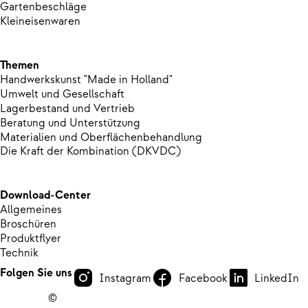
Gartenbeschläge
Kleineisenwaren
Themen
Handwerkskunst "Made in Holland"
Umwelt und Gesellschaft
Lagerbestand und Vertrieb
Beratung und Unterstützung
Materialien und Oberflächenbehandlung
Die Kraft der Kombination (DKVDC)
Download-Center
Allgemeines
Broschüren
Produktflyer
Technik
Folgen Sie uns
Instagram
Facebook
LinkedIn
©