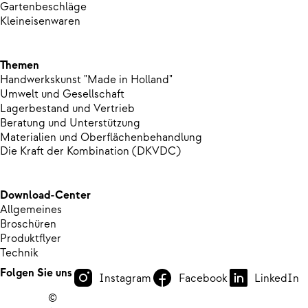
Gartenbeschläge
Kleineisenwaren
Themen
Handwerkskunst "Made in Holland"
Umwelt und Gesellschaft
Lagerbestand und Vertrieb
Beratung und Unterstützung
Materialien und Oberflächenbehandlung
Die Kraft der Kombination (DKVDC)
Download-Center
Allgemeines
Broschüren
Produktflyer
Technik
Folgen Sie uns
Instagram
Facebook
LinkedIn
©