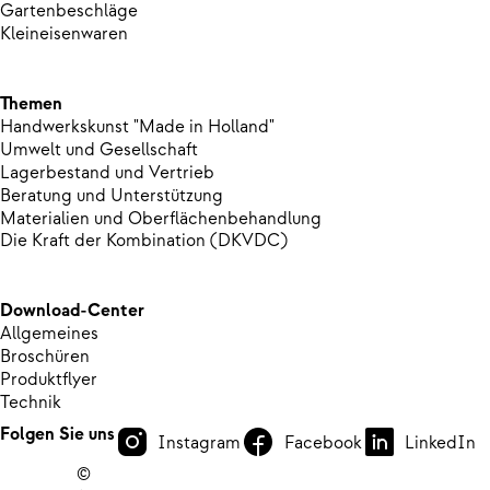
Gartenbeschläge
Kleineisenwaren
Themen
Handwerkskunst "Made in Holland"
Umwelt und Gesellschaft
Lagerbestand und Vertrieb
Beratung und Unterstützung
Materialien und Oberflächenbehandlung
Die Kraft der Kombination (DKVDC)
Download-Center
Allgemeines
Broschüren
Produktflyer
Technik
Folgen Sie uns
Instagram
Facebook
LinkedIn
©