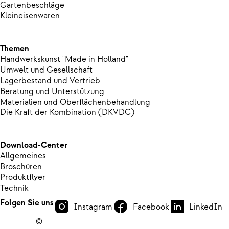
Gartenbeschläge
Kleineisenwaren
Themen
Handwerkskunst "Made in Holland"
Umwelt und Gesellschaft
Lagerbestand und Vertrieb
Beratung und Unterstützung
Materialien und Oberflächenbehandlung
Die Kraft der Kombination (DKVDC)
Download-Center
Allgemeines
Broschüren
Produktflyer
Technik
Folgen Sie uns
Instagram
Facebook
LinkedIn
©