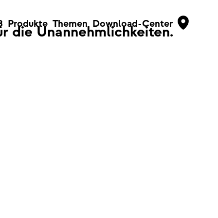
B
Produkte
Themen
Download-Center
für die Unannehmlichkeiten.