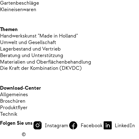
Gartenbeschläge
Kleineisenwaren
Themen
Handwerkskunst "Made in Holland"
Umwelt und Gesellschaft
Lagerbestand und Vertrieb
Beratung und Unterstützung
Materialien und Oberflächenbehandlung
Die Kraft der Kombination (DKVDC)
Download-Center
Allgemeines
Broschüren
Produktflyer
Technik
Folgen Sie uns
Instagram
Facebook
LinkedIn
©